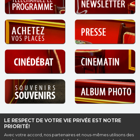
LE RESPECT DE VOTRE VIE PRIVÉE EST NOTRE
Haut de page
PRIORITÉ!
Avec votre accord, nos partenaires et nous-mêmes utilisons des
Les Cinémas de Cavaillon
|
Mentions légales
|
Contact
| Tel : 04.90.78.98.57