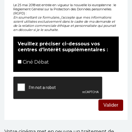
Le 25 mai 2018 est entrée en vigueur la nouvelle loi européenne : le
Règlement Général sur la Protection des Données personnelles
(RGPD) :
En soumettant ce formulaire, j’accepte que mes informations
soient utilisées exclusivement dans le cadre de ma demande et
de la relation commerciale éthique et personnalisée qui pourrait
en découler si je le souhaite.
Veuillez préciser ci-dessous vos
centres d'intérêt supplémentaires :
Ciné Débat
Votre cinéma met en oeuvre un traitement de